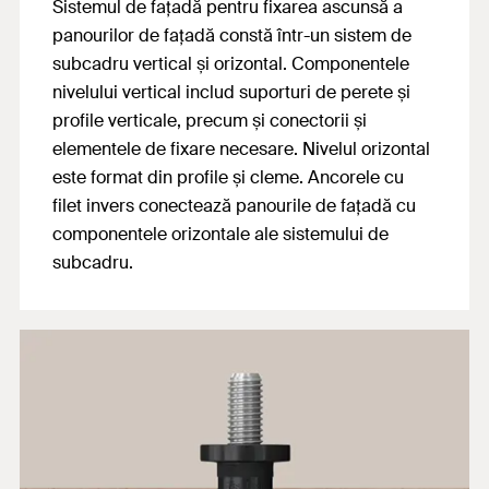
Sistemul de fațadă pentru fixarea ascunsă a
panourilor de fațadă constă într-un sistem de
subcadru vertical și orizontal. Componentele
nivelului vertical includ suporturi de perete și
profile verticale, precum și conectorii și
elementele de fixare necesare. Nivelul orizontal
este format din profile și cleme. Ancorele cu
filet invers conectează panourile de fațadă cu
componentele orizontale ale sistemului de
subcadru.