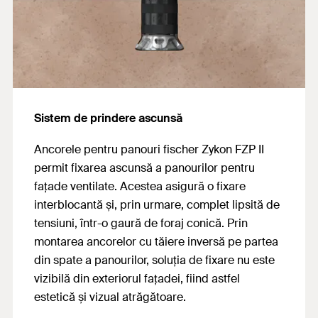
Sistem de prindere ascunsă
Ancorele pentru panouri fischer Zykon FZP II
permit fixarea ascunsă a panourilor pentru
fațade ventilate. Acestea asigură o fixare
interblocantă și, prin urmare, complet lipsită de
tensiuni, într-o gaură de foraj conică. Prin
montarea ancorelor cu tăiere inversă pe partea
din spate a panourilor, soluția de fixare nu este
vizibilă din exteriorul fațadei, fiind astfel
estetică și vizual atrăgătoare.