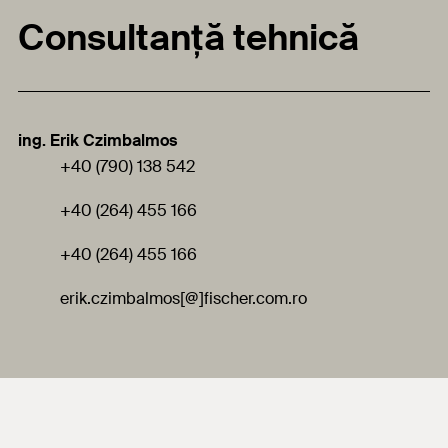
Consultanță tehnică
ing. Erik Czimbalmos
+40 (790) 138 542
+40 (264) 455 166
+40 (264) 455 166
erik.czimbalmos[
@]fischer.com.ro