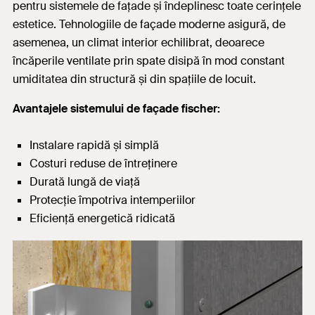
pentru sistemele de fațade și îndeplinesc toate cerințele
estetice. Tehnologiile de façade moderne asigură, de
asemenea, un climat interior echilibrat, deoarece
încăperile ventilate prin spate disipă în mod constant
umiditatea din structură și din spațiile de locuit.
Avantajele sistemului de façade fischer:
Instalare rapidă și simplă
Costuri reduse de întreținere
Durată lungă de viață
Protecție împotriva intemperiilor
Eficiență energetică ridicată