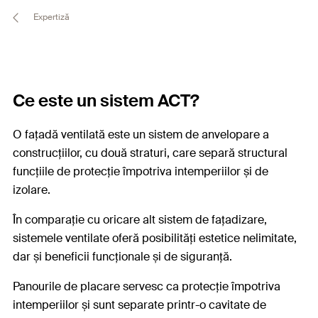
Expertiză
Ce este un sistem ACT?
O fațadă ventilată este un sistem de anvelopare a
construcțiilor, cu două straturi, care separă structural
funcțiile de protecție împotriva intemperiilor și de
izolare.
În comparație cu oricare alt sistem de fațadizare,
sistemele ventilate oferă posibilități estetice nelimitate,
dar și beneficii funcționale și de siguranță.
Panourile de placare servesc ca protecție împotriva
intemperiilor și sunt separate printr-o cavitate de