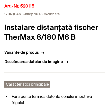
Art.-Nr. 520115
GTIN (EAN-Code): 4048962166729
Instalare distanțată fischer
TherMax 8/180 M6 B
Variante de produs
Descărcarea datelor de imagine
Caracteristici principale
Fără punte termică datorită conului împotriva
frigului.