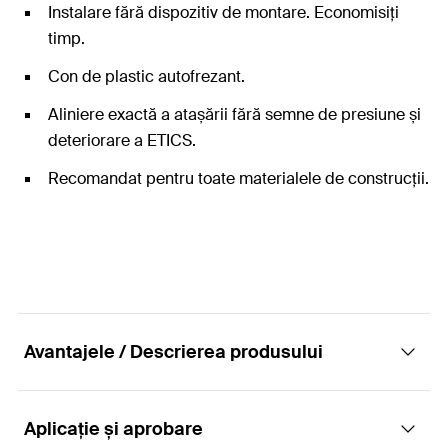
Instalare fără dispozitiv de montare. Economisiți
timp.
Con de plastic autofrezant.
Aliniere exactă a atașării fără semne de presiune și
deteriorare a ETICS.
Recomandat pentru toate materialele de construcții.
Avantajele / Descrierea produsului
Aplicație și aprobare
Instalarea cu distanțare separată termic în