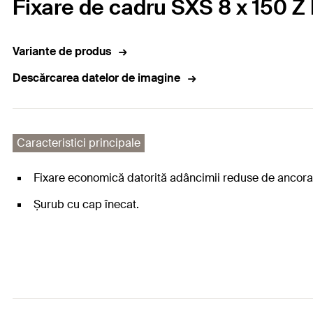
Fixare de cadru SXS 8 x 150 Z
Variante de produs
Descărcarea datelor de imagine
Caracteristici principale
Fixare economică datorită adâncimii reduse de ancora
Șurub cu cap înecat.