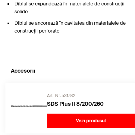
Diblul se expandează în materialele de construcții
solide.
Diblul se ancorează în cavitatea din materialele de
construcții perforate.
Accesorii
Art.-Nr. 531782
SDS Plus II 8/200/260
Vezi produsul