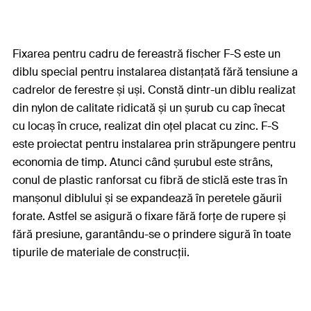
Fixarea pentru cadru de fereastră fischer F-S este un
diblu special pentru instalarea distanțată fără tensiune a
cadrelor de ferestre și uși. Constă dintr-un diblu realizat
din nylon de calitate ridicată și un șurub cu cap înecat
cu locaș în cruce, realizat din oțel placat cu zinc. F-S
este proiectat pentru instalarea prin străpungere pentru
economia de timp. Atunci când șurubul este strâns,
conul de plastic ranforsat cu fibră de sticlă este tras în
manșonul diblului și se expandează în peretele găurii
forate. Astfel se asigură o fixare fără forțe de rupere și
fără presiune, garantându-se o prindere sigură în toate
tipurile de materiale de construcții.