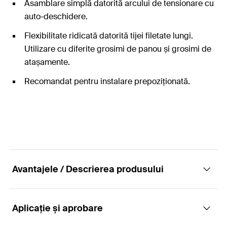
Asamblare simplă datorită arcului de tensionare cu
auto-deschidere.
Flexibilitate ridicată datorită tijei filetate lungi.
Utilizare cu diferite grosimi de panou și grosimi de
atașamente.
Recomandat pentru instalare prepoziționată.
Avantajele / Descrierea produsului
Aplicație și aprobare
Sistemul de fixare în cavităţi pentru diferite