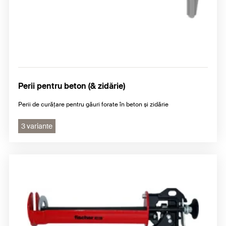
Perii pentru beton (& zidărie)
Perii de curățare pentru găuri forate în beton și zidărie
3 variante