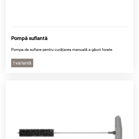
Pompă suflantă
Pompa de suflare pentru curățarea manuală a găurii forate
1 variantă