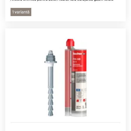
1 variantă