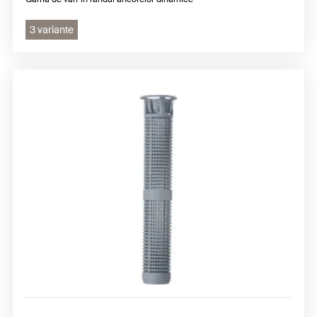
3 variante