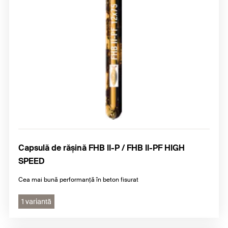
Accesorii
Capsulă de rășină FHB II-P / FHB II-PF HIGH
SPEED
Cea mai bună performanță în beton fisurat
1 variantă