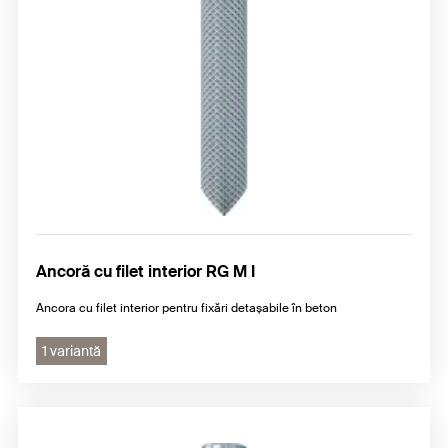
Ancoră cu filet interior RG M I
Ancora cu filet interior pentru fixări detașabile în beton
1 variantă