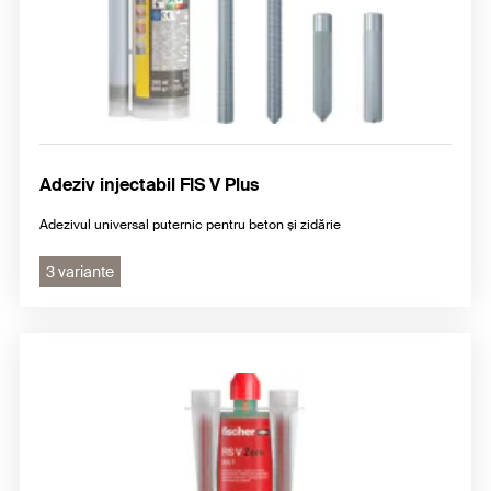
Adeziv injectabil FIS V Plus
Adezivul universal puternic pentru beton și zidărie
3 variante