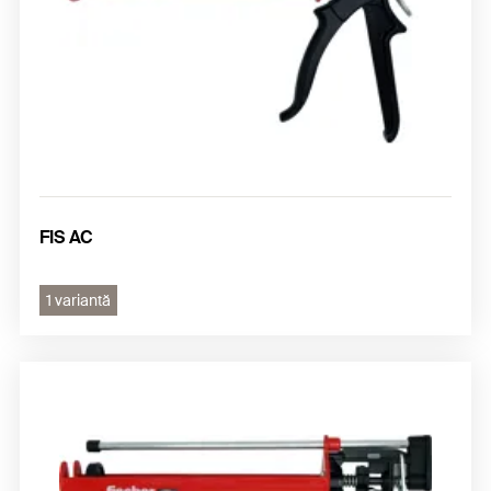
FIS AC
1 variantă