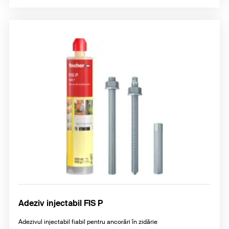
Adeziv injectabil FIS P
Adezivul injectabil fiabil pentru ancorări în zidărie