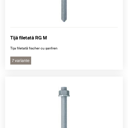
Tijă filetată RG M
Tija filetată fischer cu șanfren
7 variante