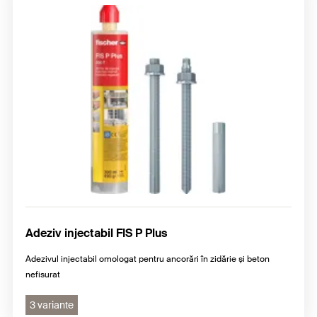
Adeziv injectabil FIS P Plus
Adezivul injectabil omologat pentru ancorări în zidărie și beton
nefisurat
3 variante