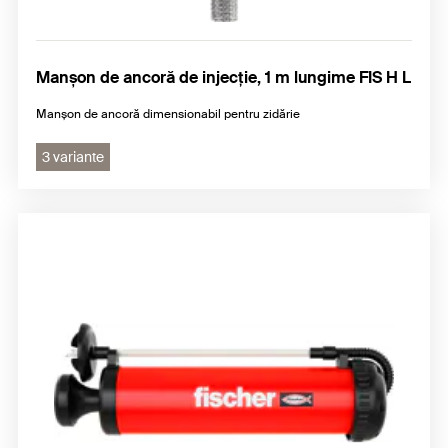
Manșon de ancoră de injecție, 1 m lungime FIS H L
Manșon de ancoră dimensionabil pentru zidărie
3 variante