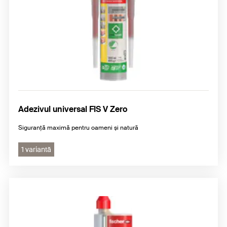
Adezivul universal FIS V Zero
Siguranță maximă pentru oameni și natură
1 variantă