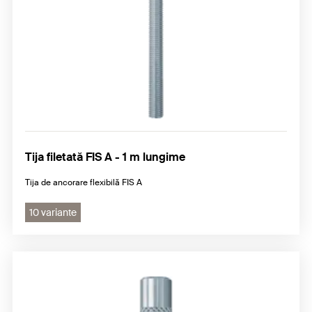
Tija filetată FIS A - 1 m lungime
Tija de ancorare flexibilă FIS A
10 variante