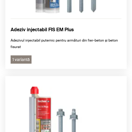
Adeziv injectabil FIS EM Plus
Adezivul injectabil puternic pentru armături din fier-beton și beton
fisurat
1 variantă