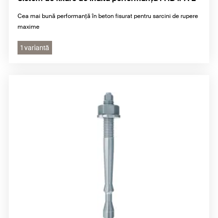
Cea mai bună performanță în beton fisurat pentru sarcini de rupere
maxime
1 variantă