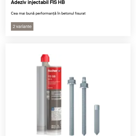
Adeziv injectabil FIS HB
Cea mai bună performanţă în betonul fisurat
2 variante