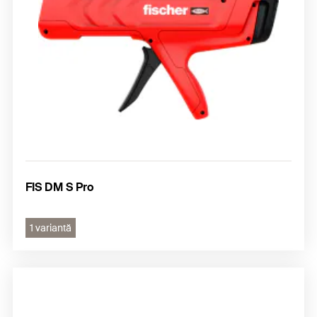
FIS DM S Pro
1 variantă