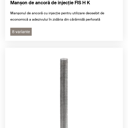
Manșon de ancoră de injecție FIS H K
Manșonul de ancoră cu injecție pentru utilizare deosebit de
economică a adezivului în zidăria din cărămidă perforată
8 variante