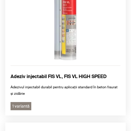
Adeziv injectabil FIS VL, FIS VL HIGH SPEED
Adezivul injectabil durabil pentru aplicații standard în beton fisurat
și zidărie
1 variantă