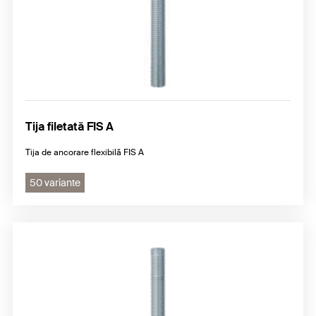
Tija filetată FIS A
Tija de ancorare flexibilă FIS A
50 variante