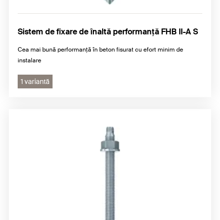
Sistem de fixare de înaltă performanţă FHB II-A S
Cea mai bună performanță în beton fisurat cu efort minim de
instalare
1 variantă