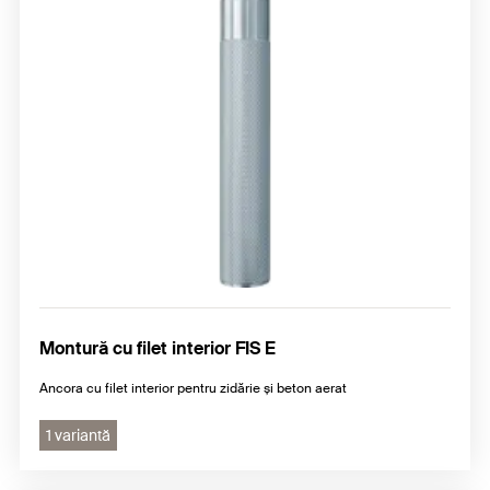
Montură cu filet interior FIS E
Ancora cu filet interior pentru zidărie și beton aerat
1 variantă