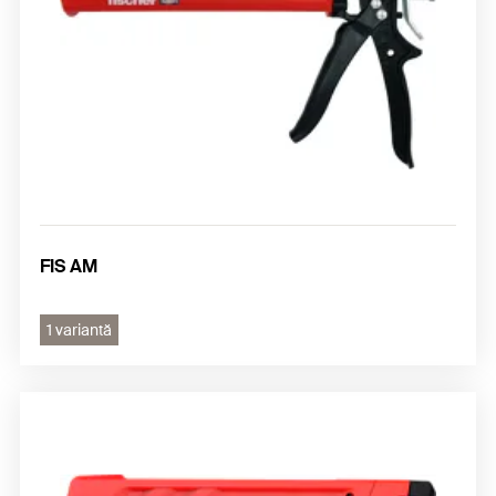
FIS AM
1 variantă