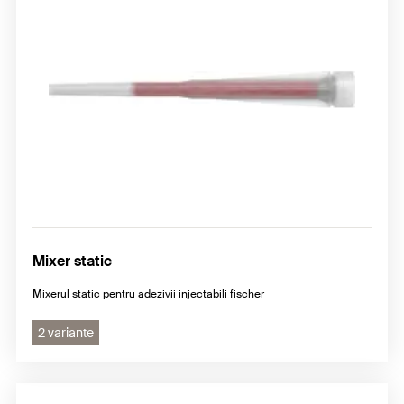
Mixer static
Mixerul static pentru adezivii injectabili fischer
2 variante