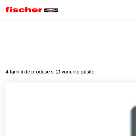
Home
4 familii de produse și 21 variante găsite