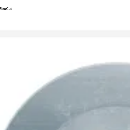
UltraCut