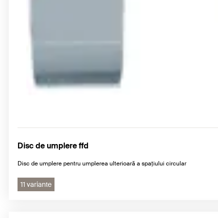
Disc de umplere ffd
Disc de umplere pentru umplerea ulterioară a spațiului circular
11 variante