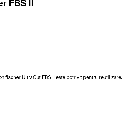
er FBS II
 fischer UltraCut FBS II este potrivit pentru reutilizare.