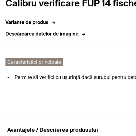
Calibru verificare FUP 14 fisch
Variante de produs
Descărcarea datelor de imagine
Caracteristici principale
Permite să verifici cu ușurință dacă șurubul pentru beton
Avantajele / Descrierea produsului