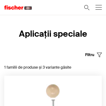
Home
Aplicații speciale
Filtru
1 familii de produse și 3 variante găsite