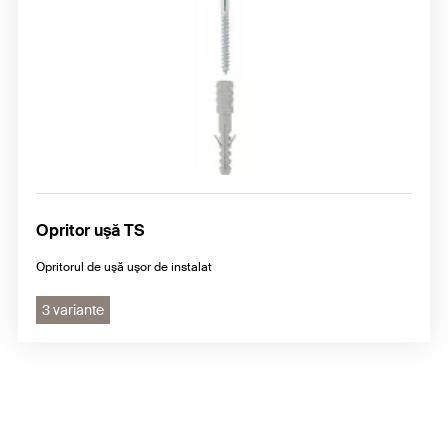
Opritor uşă TS
Opritorul de uşă uşor de instalat
3 variante