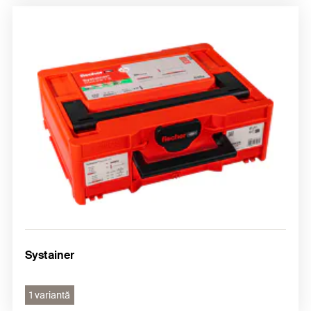
Systainer
1 variantă