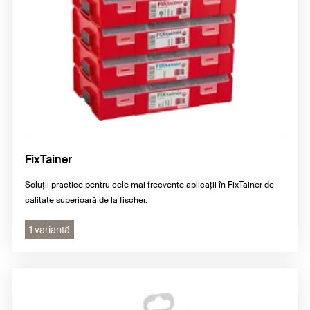
FixTainer
Soluții practice pentru cele mai frecvente aplicații în FixTainer de
calitate superioară de la fischer.
1 variantă