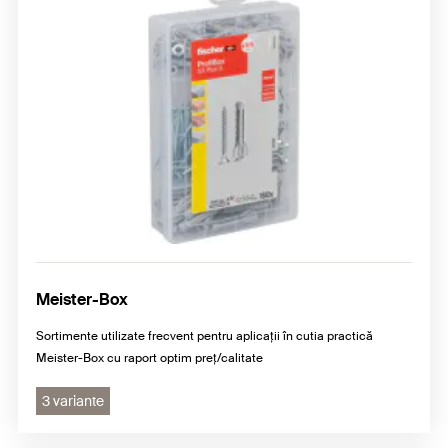
Meister-Box
Sortimente utilizate frecvent pentru aplicații în cutia practică
Meister-Box cu raport optim preț/calitate
3 variante