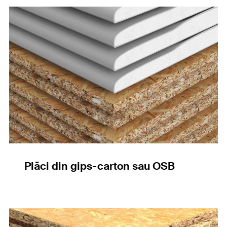
Plăci din gips-carton sau OSB