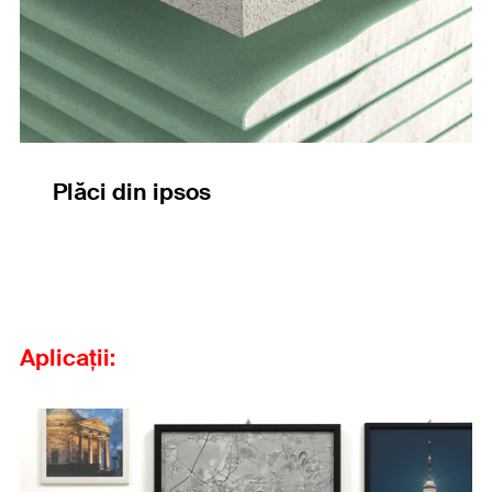
Plăci din ipsos
Aplicații: