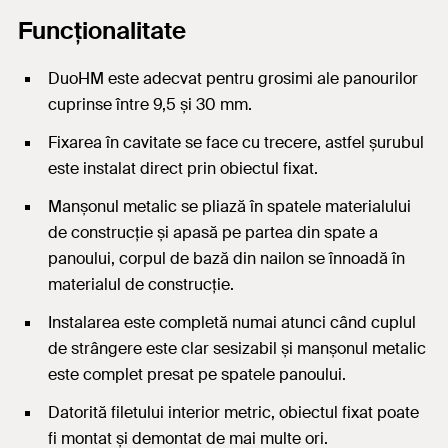
Funcționalitate
DuoHM este adecvat pentru grosimi ale panourilor
cuprinse între 9,5 și 30 mm.
Fixarea în cavitate se face cu trecere, astfel șurubul
este instalat direct prin obiectul fixat.
Manșonul metalic se pliază în spatele materialului
de construcție și apasă pe partea din spate a
panoului, corpul de bază din nailon se înnoadă în
materialul de construcție.
Instalarea este completă numai atunci când cuplul
de strângere este clar sesizabil și manșonul metalic
este complet presat pe spatele panoului.
Datorită filetului interior metric, obiectul fixat poate
fi montat și demontat de mai multe ori.