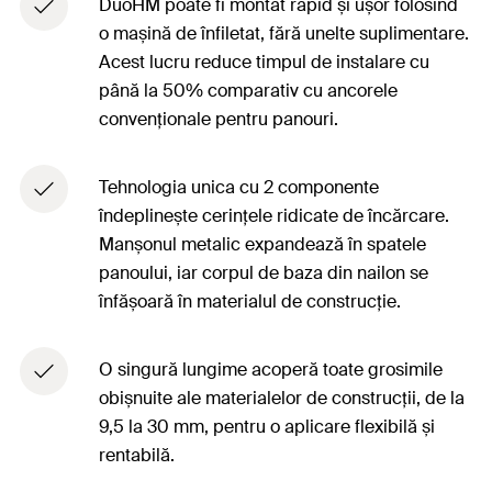
DuoHM poate fi montat rapid și ușor folosind
o mașină de înfiletat, fără unelte suplimentare.
Acest lucru reduce timpul de instalare cu
până la 50% comparativ cu ancorele
convenționale pentru panouri.
Tehnologia unica cu 2 componente
îndeplinește cerințele ridicate de încărcare.
Manșonul metalic expandează în spatele
panoului, iar corpul de baza din nailon se
înfășoară în materialul de construcție.
O singură lungime acoperă toate grosimile
obișnuite ale materialelor de construcții, de la
9,5 la 30 mm, pentru o aplicare flexibilă și
rentabilă.