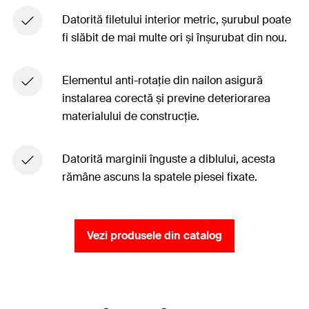
Datorită filetului interior metric, șurubul poate
fi slăbit de mai multe ori și înșurubat din nou.
Elementul anti-rotație din nailon asigură
instalarea corectă și previne deteriorarea
materialului de construcție.
Datorită marginii înguste a diblului, acesta
rămâne ascuns la spatele piesei fixate.
Vezi produsele din catalog