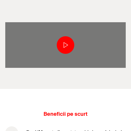
Beneficii pe scurt