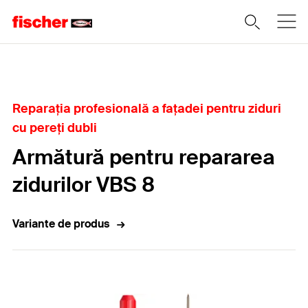
Home
Reparaţia profesională a faţadei pentru ziduri
cu pereţi dubli
Armătură pentru repararea
zidurilor VBS 8
Variante de produs