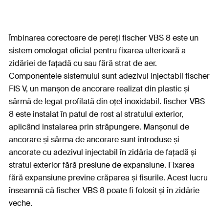
Îmbinarea corectoare de pereți fischer VBS 8 este un
sistem omologat oficial pentru fixarea ulterioară a
zidăriei de fațadă cu sau fără strat de aer.
Componentele sistemului sunt adezivul injectabil fischer
FIS V, un manșon de ancorare realizat din plastic și
sârmă de legat profilată din oțel inoxidabil. fischer VBS
8 este instalat în patul de rost al stratului exterior,
aplicând instalarea prin străpungere. Manșonul de
ancorare și sârma de ancorare sunt introduse și
ancorate cu adezivul injectabil în zidăria de fațadă și
stratul exterior fără presiune de expansiune. Fixarea
fără expansiune previne crăparea și fisurile. Acest lucru
înseamnă că fischer VBS 8 poate fi folosit și în zidărie
veche.