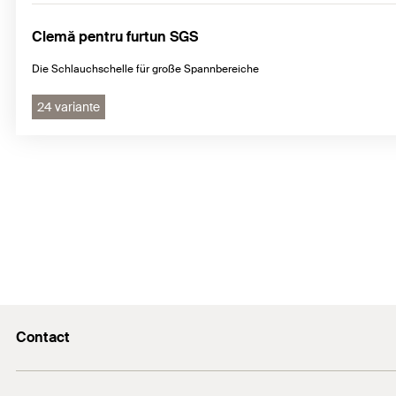
Clemă pentru furtun SGS
Die Schlauchschelle für große Spannbereiche
24 variante
Contact
Email