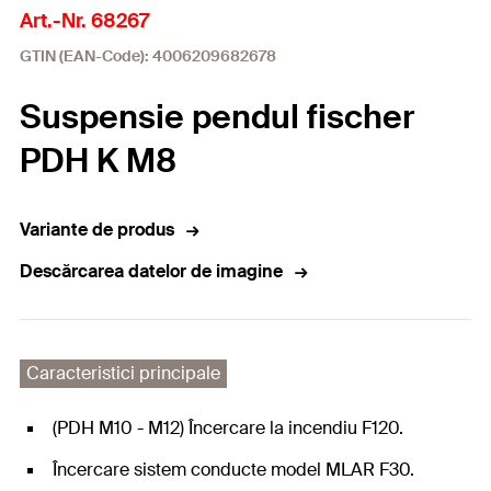
Art.-Nr. 68267
GTIN (EAN-Code): 4006209682678
Suspensie pendul fischer
PDH K M8
Variante de produs
Descărcarea datelor de imagine
Caracteristici principale
(PDH M10 - M12) Încercare la incendiu F120.
Încercare sistem conducte model MLAR F30.