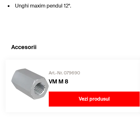
Unghi maxim pendul 12°.
Accesorii
Art.-Nr. 079690
VM M 8
Vezi produsul