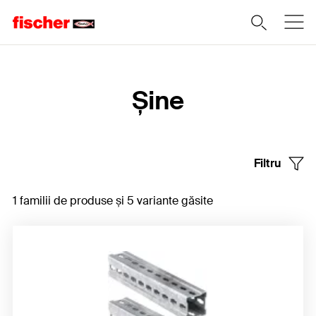
Home
Șine
Filtru
1 familii de produse și 5 variante găsite