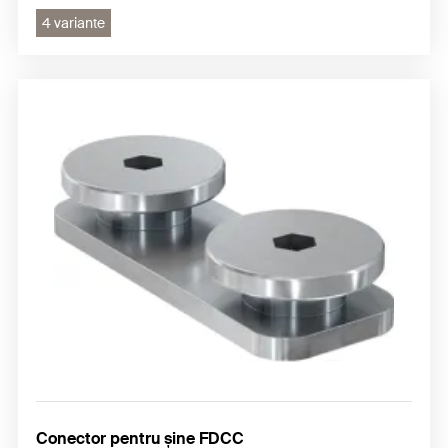
4 variante
Conector pentru șine FDCC