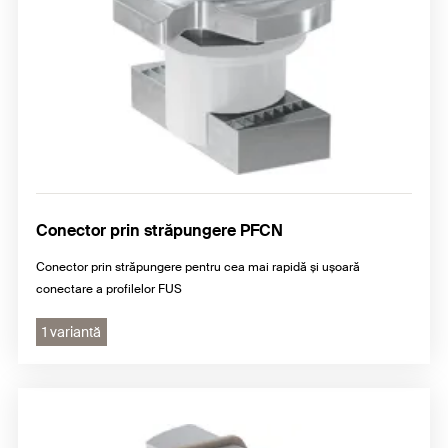
Conector prin străpungere PFCN
Conector prin străpungere pentru cea mai rapidă și ușoară
conectare a profilelor FUS
1 variantă