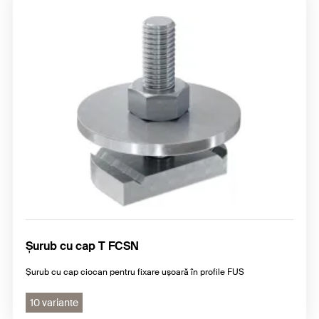
Șurub cu cap T FCSN
Șurub cu cap ciocan pentru fixare ușoară în profile FUS
10 variante