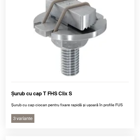
Șurub cu cap T FHS Clix S
Șurub cu cap ciocan pentru fixare rapidă și ușoară în profile FUS
3 variante