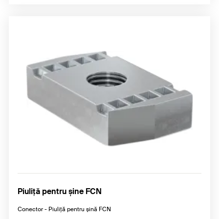
Piuliță pentru șine FCN
Conector - Piuliță pentru șină FCN