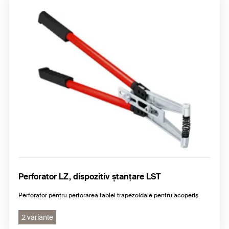
Perforator LZ, dispozitiv ștanțare LST
Perforator pentru perforarea tablei trapezoidale pentru acoperiș
2 variante