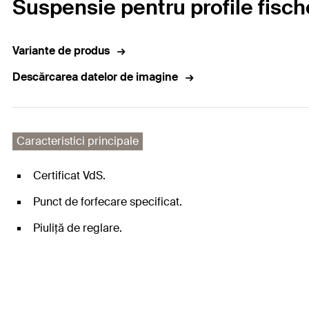
Suspensie pentru profile fisc
Variante de produs
Descărcarea datelor de imagine
Caracteristici principale
Certificat VdS.
Punct de forfecare specificat.
Piuliță de reglare.