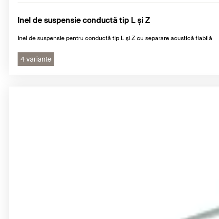
Inel de suspensie conductă tip L și Z
Inel de suspensie pentru conductă tip L și Z cu separare acustică fiabilă
4 variante