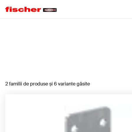
Home
2 familii de produse și 6 variante găsite