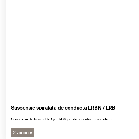
Suspensie spiralată de conductă LRBN / LRB
Suspensii de tavan LRB și LRBN pentru conducte spiralate
2 variante