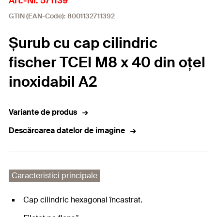
Art.-Nr. 571139
GTIN (EAN-Code): 8001132711392
Șurub cu cap cilindric
fischer TCEI M8 x 40 din oțel
inoxidabil A2
Variante de produs
Descărcarea datelor de imagine
Caracteristici principale
Cap cilindric hexagonal încastrat.