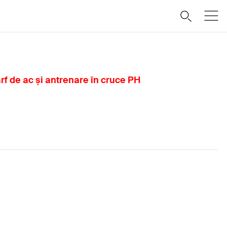
ârf de ac și antrenare în cruce PH