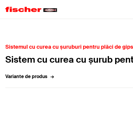
Home
Sistemul cu curea cu șuruburi pentru plăci de gips-
Sistem cu curea cu șurub pen
Variante de produs