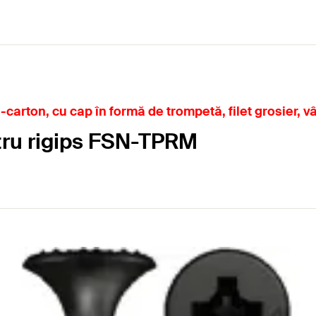
carton, cu cap în formă de trompetă, filet grosier, v
tru rigips FSN-TPRM