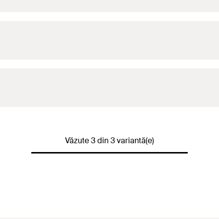
Văzute 3 din 3 variantă(e)