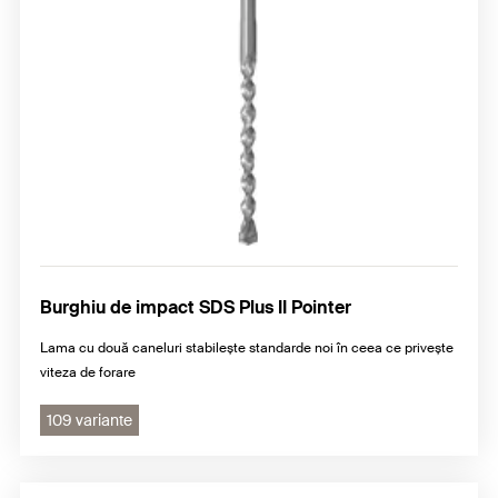
Burghiu de impact SDS Plus II Pointer
Lama cu două caneluri stabilește standarde noi în ceea ce privește
viteza de forare
109 variante