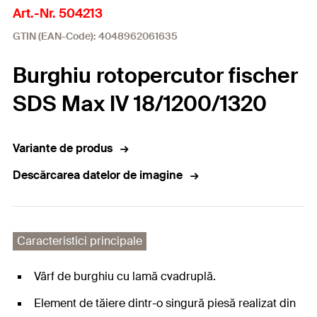
Art.-Nr. 504213
GTIN (EAN-Code): 4048962061635
Burghiu rotopercutor fischer
SDS Max IV 18/1200/1320
Variante de produs
Descărcarea datelor de imagine
Caracteristici principale
Vârf de burghiu cu lamă cvadruplă.
Element de tăiere dintr-o singură piesă realizat din