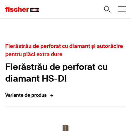
Home
Fierăstrău de perforat cu diamant și autorăcire
pentru plăci extra dure
Fierăstrău de perforat cu
diamant HS-DI
Variante de produs