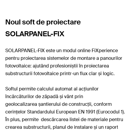
Noul soft de proiectare
SOLARPANEL-FIX
SOLARPANEL-FIX este un modul online FiXperience
pentru proiectarea sistemelor de montare a panourilor
fotovoltaice:
ajutând profesioniștii în proiectarea
substructurii fotovoltaice printr-un flux clar și logic.
Softul permite calculul automat al acțiunilor
încărcăturilor de zăpadă și vânt prin
geolocalizarea șantierului de construcții, conform
cerințelor Standardului European EN 1991 (Eurocodul 1).
În plus, permite descărcarea listei de materiale pentru
crearea substructurii, planul de instalare și un raport