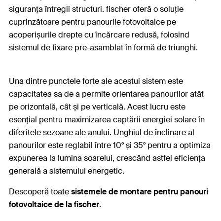
siguranța întregii structuri. fischer oferă o soluție
cuprinzătoare pentru panourile fotovoltaice pe
acoperișurile drepte cu încărcare redusă, folosind
sistemul de fixare pre-asamblat în formă de triunghi.
Una dintre punctele forte ale acestui sistem este
capacitatea sa de a permite orientarea panourilor atât
pe orizontală, cât și pe verticală. Acest lucru este
esențial pentru maximizarea captării energiei solare în
diferitele sezoane ale anului. Unghiul de înclinare al
panourilor este reglabil între 10° și 35° pentru a optimiza
expunerea la lumina soarelui, crescând astfel eficiența
generală a sistemului energetic.
Descoperă toate
sistemele de montare pentru panouri
fotovoltaice de la fischer
.