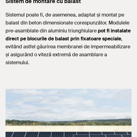
Sistem de montare cu balast
Sistemul poate fi, de asemenea, adaptat și montat pe
balast din beton dimensionate corespunzător. Modulele
pre-asamblate din aluminiu triunghiulare
pot fi instalate
direct pe blocurile de balast prin fixatoare speciale
,
evitând astfel găurirea membranei de impermeabilizare
și asigurând o viteză extremă de asamblare a
sistemului.