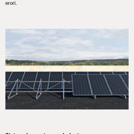
erori.