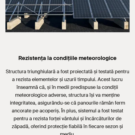
Rezistența la condițiile meteorologice
Structura triunghiulară a fost proiectată și testată pentru
a rezista elementelor și uzurii timpului. Acest lucru
înseamnă că, și în medii predispuse la condiții
meteorologice adverse, structura își va menține
integritatea, asigurându-se că panourile rămân ferm
ancorate pe acoperiș. În plus, sistemul a fost testat
pentru a rezista forței vântului și încărcăturilor de
zăpadă, oferind protecție fiabilă în fiecare sezon și
mediu.