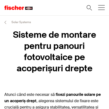
Solar Systems
Sisteme de montare
pentru panouri
fotovoltaice pe
acoperișuri drepte
Atunci când este necesar să
fixezi panourile solare
pe
un acoperiș drept
, alegerea sistemului de fixare este
crucială pentru a asigura stabilitatea, versatilitatea și