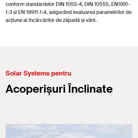
conform standardelor DIN 1055-4, DIN 10555, EN1991-
1-3 și EN 19911-1-4, asigurând evaluarea parametrilor de
acțiune ai încărcărilor de zăpadă și vânt.
Solar Systems pentru
Acoperișuri Înclinate