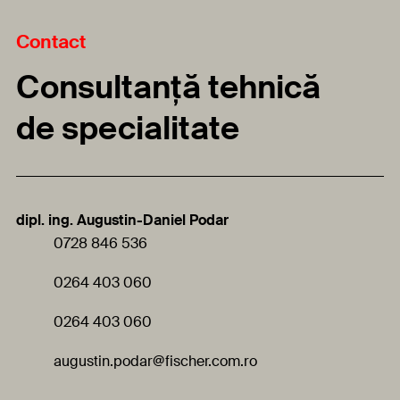
Contact
Consultanță tehnică
de specialitate
dipl. ing. Augustin-Daniel Podar
0728 846 536
0264 403 060
0264 403 060
augustin.podar
@fischer.com.ro