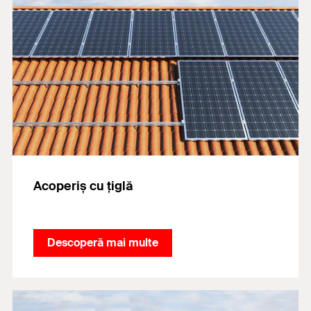
Acoperiș cu țiglă
Descoperă mai multe