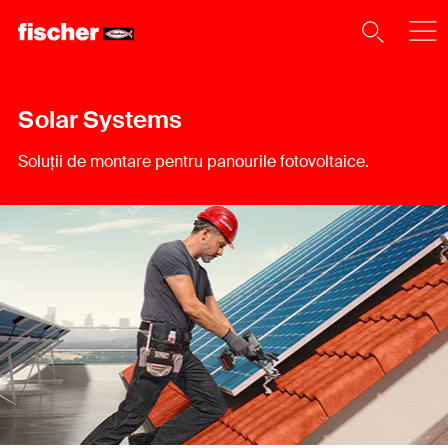
Solar Systems
Soluții de montare pentru panourile fotovoltaice.