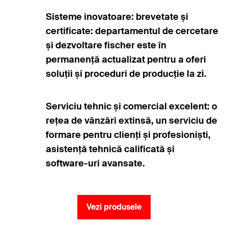
Sisteme inovatoare: brevetate și
certificate: departamentul de cercetare
și dezvoltare fischer este în
permanență actualizat pentru a oferi
soluții și proceduri de producție la zi.
Serviciu tehnic și comercial excelent: o
rețea de vânzări extinsă, un serviciu de
formare pentru clienți și profesioniști,
asistență tehnică calificată și
software-uri avansate.
Vezi produsele