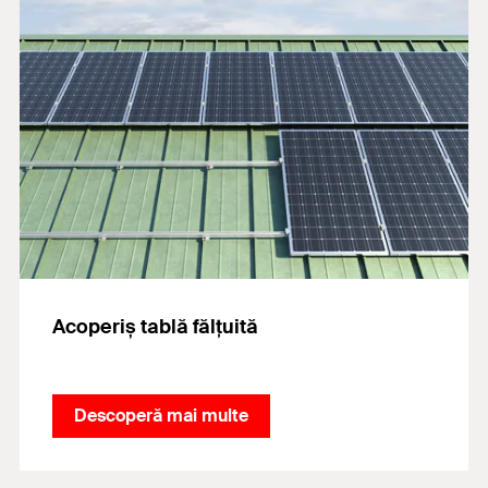
Acoperiș tablă fălțuită
Descoperă mai multe