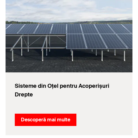
Sisteme din Oțel pentru Acoperișuri
Drepte
Descoperă mai multe