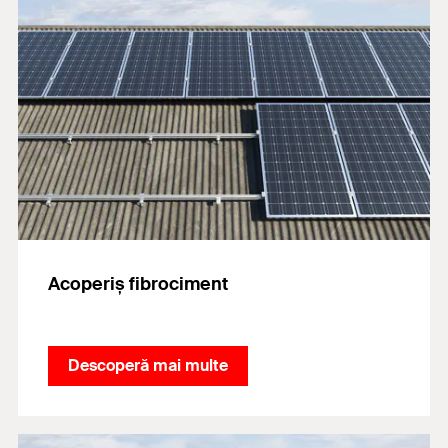
Acoperiș fibrociment
Descoperă mai multe