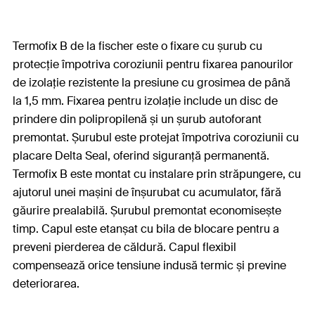
Termofix B de la fischer este o fixare cu șurub cu
protecție împotriva coroziunii pentru fixarea panourilor
de izolație rezistente la presiune cu grosimea de până
la 1,5 mm. Fixarea pentru izolație include un disc de
prindere din polipropilenă și un șurub autoforant
premontat. Șurubul este protejat împotriva coroziunii cu
placare Delta Seal, oferind siguranță permanentă.
Termofix B este montat cu instalare prin străpungere, cu
ajutorul unei mașini de înșurubat cu acumulator, fără
găurire prealabilă. Șurubul premontat economisește
timp. Capul este etanșat cu bila de blocare pentru a
preveni pierderea de căldură. Capul flexibil
compensează orice tensiune indusă termic și previne
deteriorarea.