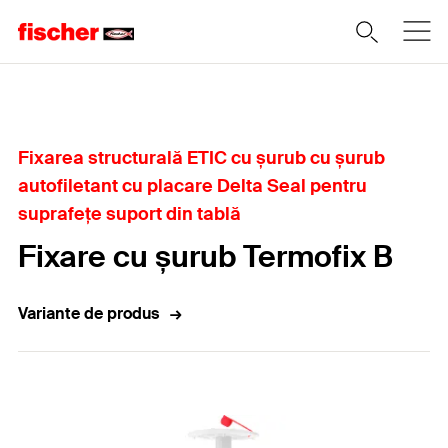
Home
Fixarea structurală ETIC cu șurub cu șurub
autofiletant cu placare Delta Seal pentru
suprafețe suport din tablă
Fixare cu șurub Termofix B
Variante de produs