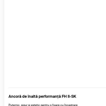
Ancoră de înaltă performanţă FH II-SK
Puternic, sigur și estetic pentru o fixare cu încastrare