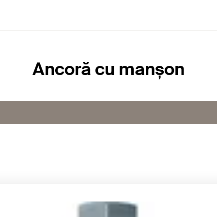
Ancoră cu manșon