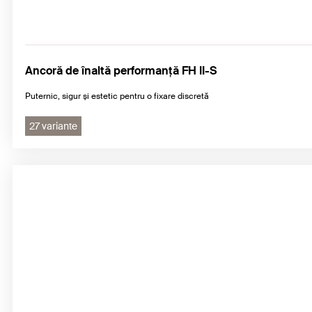
Ancoră de înaltă performanţă FH II-S
Puternic, sigur și estetic pentru o fixare discretă
27 variante