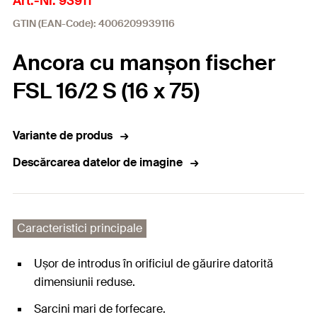
Art.-Nr. 93911
GTIN (EAN-Code): 4006209939116
Ancora cu manșon fischer
FSL 16/2 S (16 x 75)
Variante de produs
Descărcarea datelor de imagine
Caracteristici principale
Ușor de introdus în orificiul de găurire datorită
dimensiunii reduse.
Sarcini mari de forfecare.