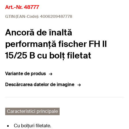
Art.-Nr. 48777
GTIN (EAN-Code): 4006209487778
Ancoră de înaltă
performanță fischer FH II
15/25 B cu bolț filetat
Variante de produs
Descărcarea datelor de imagine
Caracteristici principale
Cu bolțuri filetate.