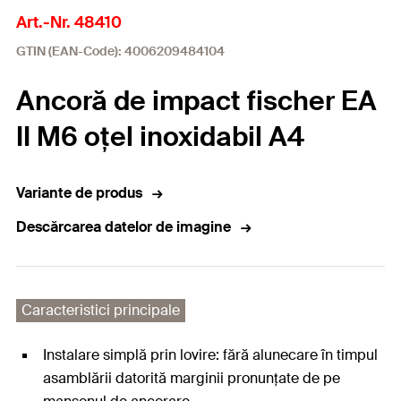
Art.-Nr. 48410
GTIN (EAN-Code): 4006209484104
Ancoră de impact fischer EA
II M6 oțel inoxidabil A4
Variante de produs
Descărcarea datelor de imagine
Caracteristici principale
Instalare simplă prin lovire: fără alunecare în timpul
asamblării datorită marginii pronunțate de pe