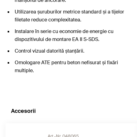
manșonul de ancorare.
Utilizarea șuruburilor metrice standard și a tijelor
filetate reduce complexitatea.
Instalare în serie cu economie de energie cu
dispozitivului de montare EA II S-SDS.
Control vizual datorită ștanțării.
Omologare ATE pentru beton nefisurat și fixări
multiple.
Accesorii
Art.-Nr. 048065