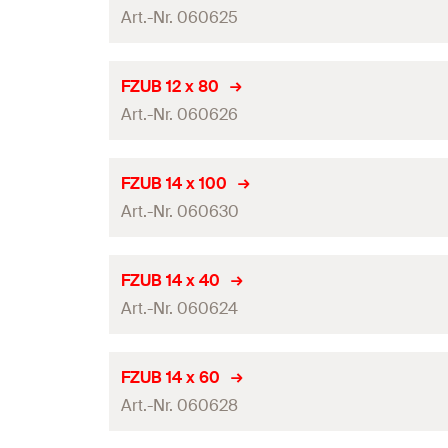
Cantitate
Art.-Nr. 060625
Se potriveşte cu ancora
GTIN (EAN-Code)
Diametru găurire
(
)
d
0
Lungime de lucru
FZUB 12 x 80
Cantitate
Art.-Nr. 060626
Se potriveşte cu ancora
GTIN (EAN-Code)
Diametru găurire
(
)
d
0
Lungime de lucru
FZUB 14 x 100
Cantitate
Art.-Nr. 060630
Se potriveşte cu ancora
GTIN (EAN-Code)
Diametru găurire
(
)
d
0
Lungime de lucru
FZUB 14 x 40
Cantitate
Art.-Nr. 060624
Se potriveşte cu ancora
GTIN (EAN-Code)
Diametru găurire
(
)
d
0
Lungime de lucru
FZUB 14 x 60
Cantitate
Art.-Nr. 060628
Se potriveşte cu ancora
GTIN (EAN-Code)