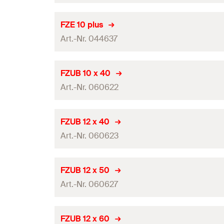
GTIN (EAN-Code)
Diametru găurire
(
)
d
0
Lungime de lucru
FZE 10 plus
Cantitate
Art.-Nr. 044637
Se potriveşte cu ancora
GTIN (EAN-Code)
Diametru găurire
(
)
d
0
Lungime de lucru
FZUB 10 x 40
Cantitate
Art.-Nr. 060622
Se potriveşte cu ancora
GTIN (EAN-Code)
Diametru găurire
(
)
d
0
Lungime de lucru
FZUB 12 x 40
Cantitate
Art.-Nr. 060623
Se potriveşte cu ancora
GTIN (EAN-Code)
Diametru găurire
(
)
d
0
Lungime de lucru
FZUB 12 x 50
Cantitate
Art.-Nr. 060627
Se potriveşte cu ancora
GTIN (EAN-Code)
Diametru găurire
(
)
d
0
Lungime de lucru
FZUB 12 x 60