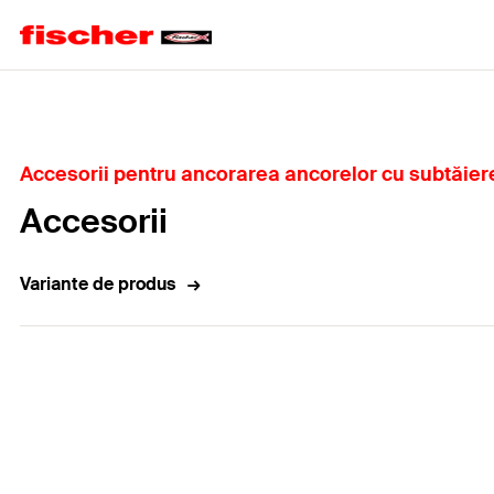
Home
Accesorii pentru ancorarea ancorelor cu subtăier
Accesorii
Variante de produs