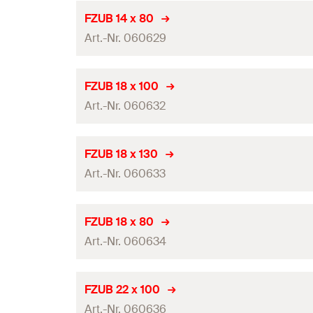
Diametru găurire
(
)
d
0
Lungime de lucru
FZUB 14 x 80
Cantitate
Art.-Nr. 060629
Se potriveşte cu ancora
GTIN (EAN-Code)
Diametru găurire
(
)
d
0
Lungime de lucru
FZUB 18 x 100
Cantitate
Art.-Nr. 060632
Se potriveşte cu ancora
GTIN (EAN-Code)
Diametru găurire
(
)
d
0
Lungime de lucru
FZUB 18 x 130
Cantitate
Art.-Nr. 060633
Se potriveşte cu ancora
GTIN (EAN-Code)
Diametru găurire
(
)
d
0
Lungime de lucru
FZUB 18 x 80
Cantitate
Art.-Nr. 060634
Se potriveşte cu ancora
GTIN (EAN-Code)
Diametru găurire
(
)
d
0
Lungime de lucru
FZUB 22 x 100
Cantitate
Art.-Nr. 060636