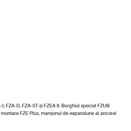
A-I, FZA-D, FZA-ST și FZEA II. Burghiul special FZUB
 de montare FZE Plus, manșonul de expansiune al ancorei