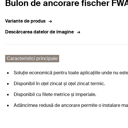
Bulon de ancorare fischer FWA 
Variante de produs
Descărcarea datelor de imagine
Caracteristici principale
Soluție economică pentru toate aplicațiile unde nu est
Disponibil în oțel zincat și oțel zincat termic.
Disponibil cu filete metrice și imperiale.
Adâncimea redusă de ancorare permite o instalare mai