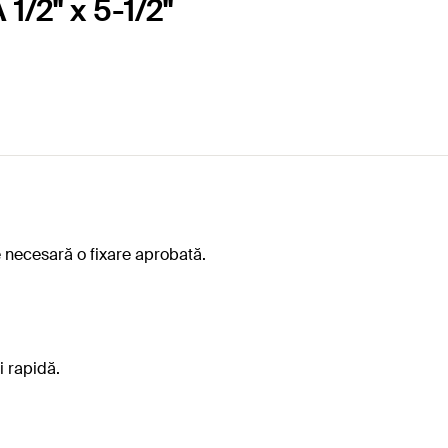
1/2" x 5-1/2"
e necesară o fixare aprobată.
 rapidă.