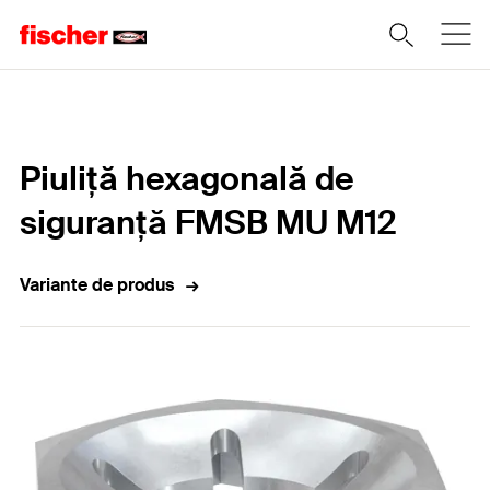
Home
Piuliță hexagonală de
siguranță FMSB MU M12
Variante de produs