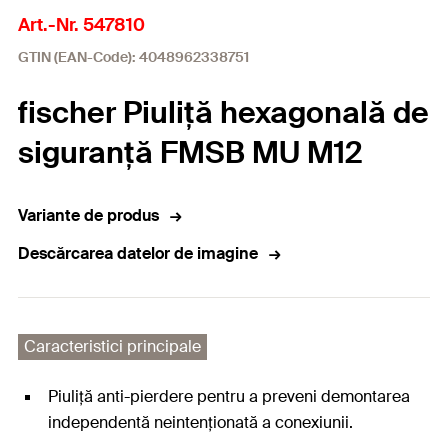
Art.-Nr. 547810
GTIN (EAN-Code): 4048962338751
fischer Piuliță hexagonală de
siguranță FMSB MU M12
Variante de produs
Descărcarea datelor de imagine
Caracteristici principale
Piuliță anti-pierdere pentru a preveni demontarea
independentă neintenționată a conexiunii.