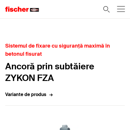
Home
Sistemul de fixare cu siguranţă maximă în
betonul fisurat
Ancoră prin subtăiere
ZYKON FZA
Variante de produs